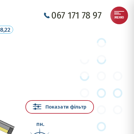
067 171 78 97
МЕНЮ
18,22
Покупцям
Показати фільтр
Галерея