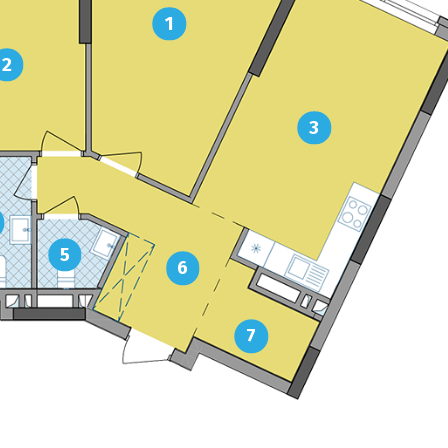
1
2
3
5
6
7